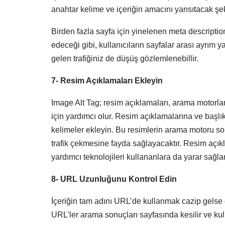
anahtar kelime ve içeriğin amacını yansıtacak şe
Birden fazla sayfa için yinelenen meta descriptio
edeceği gibi, kullanıcıların sayfalar arası ayrım
gelen trafiğiniz de düşüş gözlemlenebillir.
7- Resim Açıklamaları Ekleyin
Image Alt Tag; resim açıklamaları, arama motorlar
için yardımcı olur. Resim açıklamalarına ve baş
kelimeler ekleyin. Bu resimlerin arama motoru s
trafik çekmesine fayda sağlayacaktır. Resim açıkl
yardımcı teknolojileri kullananlara da yarar sağlar
8- URL Uzunluğunu Kontrol Edin
İçeriğin tam adını URL’de kullanmak cazip gelse 
URL’ler arama sonuçları sayfasında kesilir ve kulla