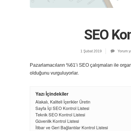
SEO Kont
1 Şubat 2019
Yorum y
Pazarlamacıların %61’i SEO çalışmaları ile organi
olduğunu vurguluyorlar.
Yazı İçindekiler
Alakalı, Kaliteli İçerikler Üretin
Sayfa İçi SEO Kontrol Listesi
Teknik SEO Kontrol Listesi
Güvenlik Kontrol Listesi
İtibar ve Geri Bağlantılar Kontrol Listesi