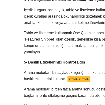
İçerik kurgunuzda başlık, tablo ve listeleme kul
içerik kuralları arasında okunabilirliği gözetmek
anahtar kelimenizi veya anahtar kelime türevlerin
Tablo ve listeleme kullanmak Öne Çıkan snippet e
“Featured Snippet” olan özellik, genellikle kısa pa
konumunu alma olasılığını artırmak için bu içerik
yanıtlayın.
5- Başlık Etiketlerinizi Kontrol Edin
Arama motorları, bir sayfadaki içeriğin bir kullanı
başlık etiketlerini kullanır.
<title> </title>
Arama motorları birden fazla arama sonucu gösterd
bağlantınız ile etkileşime geçme kararında etkili o