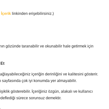
İçerik
linkinden erişebilirsiniz.)
ının gözünde taranabilir ve okunabilir hale getirmek için
 Et
layabileceğiniz içeriğin derinliğini ve kalitesini gösterir.
 sayfasında çok iyi konumda yer almayabilir.
iklik gösterebilir. İçeriğiniz özgün, alakalı ve kullanıcı
 hedeflediği sürece sorunsuz demektir.
n