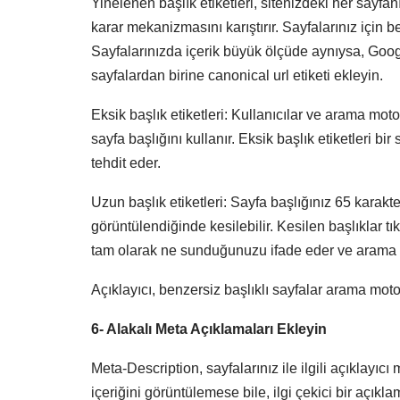
Yinelenen başlık etiketleri, sitenizdeki her sayf
karar mekanizmasını karıştırır. Sayfalarınız için 
Sayfalarınızda içerik büyük ölçüde aynıysa, Goo
sayfalardan birine canonical url etiketi ekleyin.
Eksik başlık etiketleri: Kullanıcılar ve arama moto
sayfa başlığını kullanır. Eksik başlık etiketleri 
tehdit eder.
Uzun başlık etiketleri: Sayfa başlığınız 65 kara
görüntülendiğinde kesilebilir. Kesilen başlıklar tı
tam olarak ne sunduğunuzu ifade eder ve arama 
Açıklayıcı, benzersiz başlıklı sayfalar arama motorl
6- Alakalı Meta Açıklamaları Ekleyin
Meta-Description, sayfalarınız ile ilgili açıklayı
içeriğini görüntülemese bile, ilgi çekici bir açı