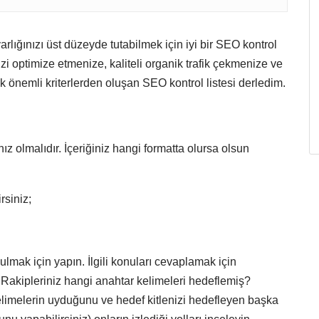
lığınızı üst düzeyde tutabilmek için iyi bir SEO kontrol
nizi optimize etmenize, kaliteli organik trafik çekmenize ve
önemli kriterlerden oluşan SEO kontrol listesi derledim.
z olmalıdır. İçeriğiniz hangi formatta olursa olsun
rsiniz;
bulmak için yapın. İlgili konuları cevaplamak için
? Rakipleriniz hangi anahtar kelimeleri hedeflemiş?
imelerin uyduğunu ve hedef kitlenizi hedefleyen başka