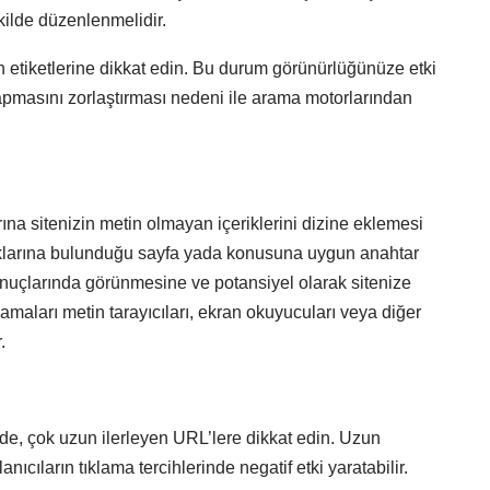
kilde düzenlenmelidir.
n etiketlerine dikkat edin. Bu durum görünürlüğünüze etki
 yapmasını zorlaştırması nedeni ile arama motorlarından
ına sitenizin metin olmayan içeriklerini dizine eklemesi
lıklarına bulunduğu sayfa yada konusuna uygun anahtar
onuçlarında görünmesine ve potansiyel olarak sitenize
amaları metin tarayıcıları, ekran okuyucuları veya diğer
.
de, çok uzun ilerleyen URL’lere dikkat edin. Uzun
nıcıların tıklama tercihlerinde negatif etki yaratabilir.