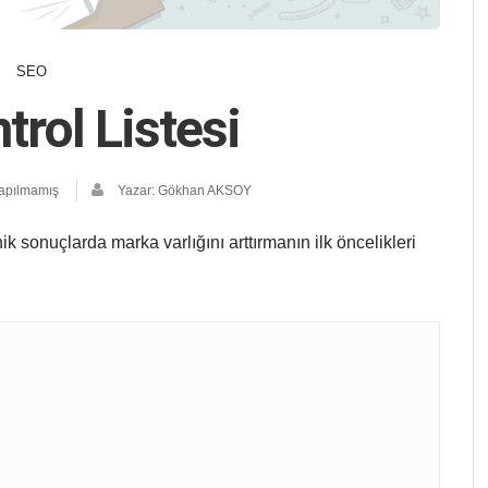
SEO
rol Listesi
apılmamış
Yazar:
Gökhan AKSOY
k sonuçlarda marka varlığını arttırmanın ilk öncelikleri