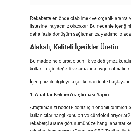
Rekabette en önde olabilmek ve organik arama var
listesine ihtiyacınız olacaktır. Bu nedenle içeriği
daha fazla dönüşüm sağlamanıza yardımcı olacak 
Alakalı, Kaliteli İçerikler Üretin
Bu madde ne olursa olsun ilk ve değişmez kuralını
kullanıcı için değerli ve amacına uygun olmalıdır.
İçeriğiniz ile ilgili yola şu iki madde ile başlayabili
1- Anahtar Kelime Araştırması Yapın
Araştırmanızı hedef kitleniz için önemli terimleri 
kullanıcılar hangi konuları ve cümleleri arıyorlar
rekabetçi arama görünümünüze hangi anahtar kel