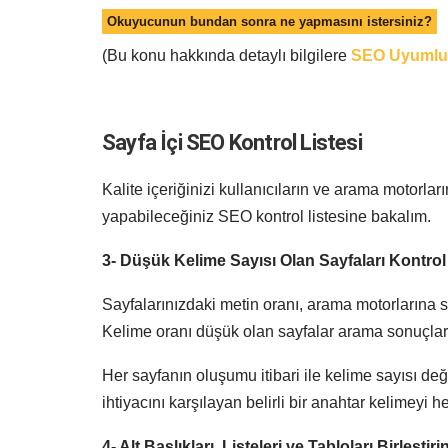
Okuyucunun bundan sonra ne yapmasını istersiniz?
(Bu konu hakkında detaylı bilgilere
SEO Uyumlu 
Sayfa İçi SEO Kontrol Listesi
Kalite içeriğinizi kullanıcıların ve arama motorlar
yapabileceğiniz SEO kontrol listesine bakalım.
3- Düşük Kelime Sayısı Olan Sayfaları Kontrol
Sayfalarınızdaki metin oranı, arama motorlarına sağ
Kelime oranı düşük olan sayfalar arama sonuçları
Her sayfanın oluşumu itibari ile kelime sayısı değiş
ihtiyacını karşılayan belirli bir anahtar kelimeyi
4- Alt Başlıkları, Listeleri ve Tabloları Birleştiri