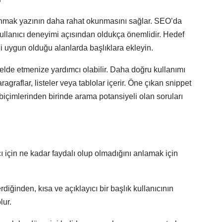
lanmak yazının daha rahat okunmasını sağlar. SEO’da
 kullanıcı deneyimi açısından oldukça önemlidir. Hedef
i uygun olduğu alanlarda başlıklara ekleyin.
lde etmenize yardımcı olabilir. Daha doğru kullanımı
ragraflar, listeler veya tablolar içerir. Öne çıkan snippet
 biçimlerinden birinde arama potansiyeli olan soruları
cı için ne kadar faydalı olup olmadığını anlamak için
iğinden, kısa ve açıklayıcı bir başlık kullanıcının
lur.